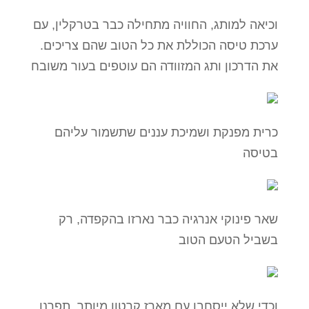
וכיאה למותג, החוויה מתחילה כבר בטרקלין, עם
ערכת טיסה הכוללת את כל הטוב שהם צריכים.
את הדרכון ותג המזוודה הם עוטפים בעור משובח
כרית מפנקת ושמיכת עננים שתשמור עליהם
בטיסה
שאר פינוקי אנרגיה כבר נארזו בהקפדה, רק
בשביל הטעם הטוב
וכדי שלא ייסחבו עם מארז קרטון מיותר, תפרנו