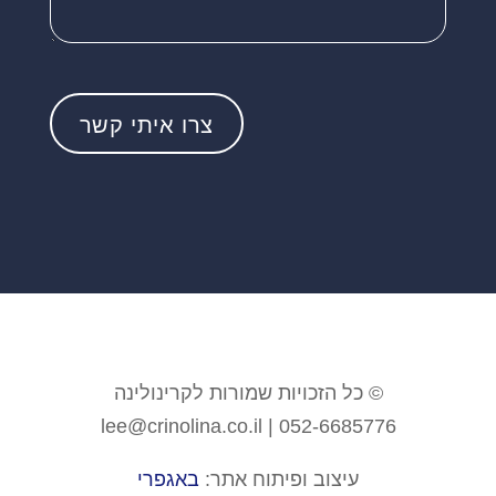
© כל הזכויות שמורות לקרינולינה
lee@crinolina.co.il | 052-6685776
עיצוב ופיתוח אתר:
באגפרי