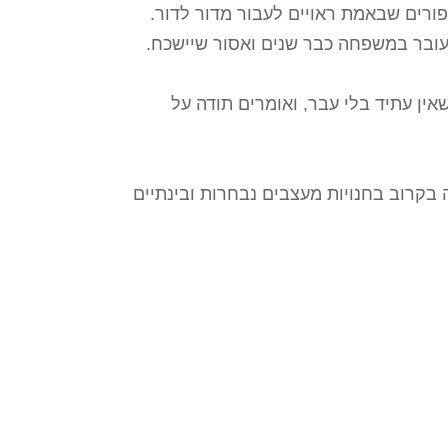
רים שבאמת ראויים לעבור מדור לדור.
הגדות 
שעובר במשפחה כבר שנים ואסור שיישכח.
לאגדות
אין עתיד בלי עבר, ואומרים תודה על
 בקרוב בחנויות מעצבים נבחרות ובינתיים
אנחנו 
אז החל
מתוק ל